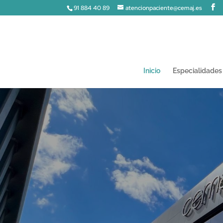
91 884 40 89
atencionpaciente@cemaj.es
Inicio
Especialidades