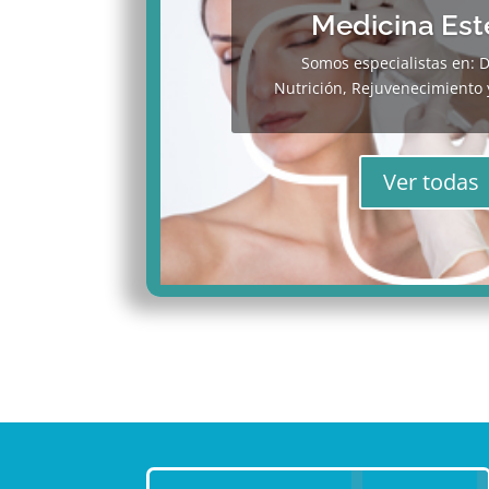
Medicina Est
Somos especialistas en: D
Nutrición, Rejuvenecimiento
Ver todas