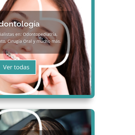
dontología
alistas en: Odontopediatría,
o, Cirugía Oral y mucho más.
Ver todas