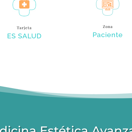
Zona
Tarjeta
Paciente
ES SALUD
dicina Estética Avanz