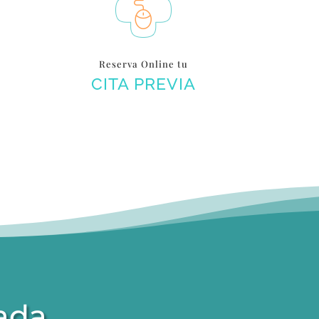
Reserva Online tu
CITA PREVIA
ada