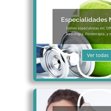
Especialidades
Somos especialistas en: Of
Radiología, Fisioterapia, 
Ver todas